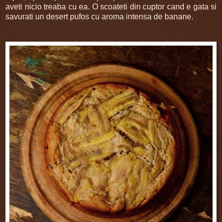
aveti nicio treaba cu ea. O scoateti din cuptor cand e gata si
savurati un desert pufos cu aroma intensa de banane.