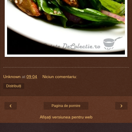
Unknown
at
09:04
Niciun comentariu:
Distribuiți
‹
›
Pagina de pornire
Afișați versiunea pentru web