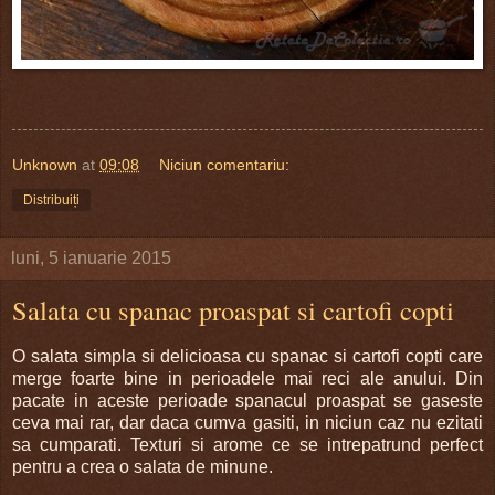
Unknown
at
09:08
Niciun comentariu:
Distribuiți
luni, 5 ianuarie 2015
Salata cu spanac proaspat si cartofi copti
O salata simpla si delicioasa cu spanac si cartofi copti care
merge foarte bine in perioadele mai reci ale anului. Din
pacate in aceste perioade spanacul proaspat se gaseste
ceva mai rar, dar daca cumva gasiti, in niciun caz nu ezitati
sa cumparati. Texturi si arome ce se intrepatrund perfect
pentru a crea o salata de minune.