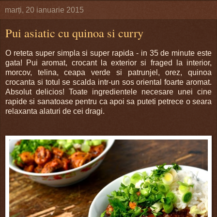
marți, 20 ianuarie 2015
Pui asiatic cu quinoa si curry
O reteta super simpla si super rapida - in 35 de minute este
gata! Pui aromat, crocant la exterior si fraged la interior,
morcov, telina, ceapa verde si patrunjel, orez, quinoa
crocanta si totul se scalda intr-un sos oriental foarte aromat.
Absolut delicios! Toate ingredientele necesare unei cine
rapide si sanatoase pentru ca apoi sa puteti petrece o seara
relaxanta alaturi de cei dragi.